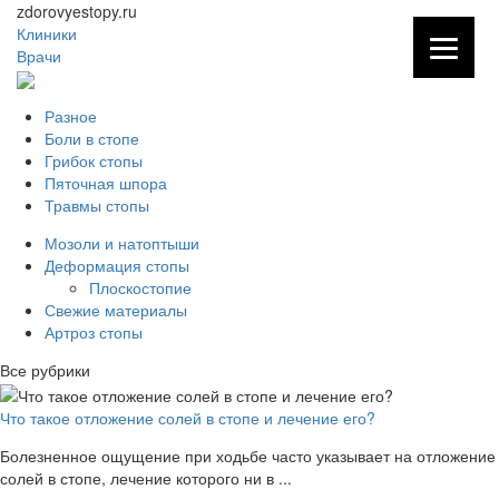
zdorovyestopy.ru
Клиники
Врачи
Разное
Боли в стопе
Грибок стопы
Пяточная шпора
Травмы стопы
Мозоли и натоптыши
Деформация стопы
Плоскостопие
Свежие материалы
Артроз стопы
Все рубрики
Что такое отложение солей в стопе и лечение его?
Болезненное ощущение при ходьбе часто указывает на отложение
солей в стопе, лечение которого ни в ...