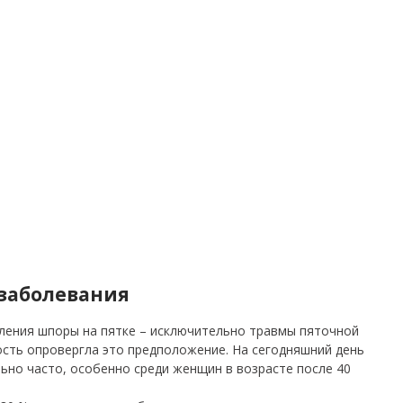
заболевания
вления шпоры на пятке – исключительно травмы пяточной
ость опровергла это предположение. На сегодняшний день
ьно часто, особенно среди женщин в возрасте после 40