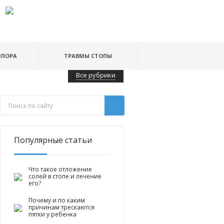
ШПОРА
ТРАВМЫ СТОПЫ
Все рубрики
Популярные статьи
Что такое отложение
солей в стопе и лечение
его?
Почему и по каким
причинам трескаются
пятки у ребенка