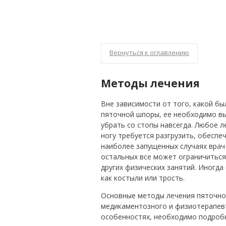
Вернуться к оглавлению
Методы лечения
Вне зависимости от того, какой б
пяточной шпоры, ее необходимо вы
убрать со стопы навсегда. Любое 
ногу требуется разгрузить, обеспе
наиболее запущенных случаях врач
остальных все может ограничиться 
других физических занятий. Иногда
как костыли или трость.
Основные методы лечения пяточной
медикаментозного и физиотерапевт
особенностях, необходимо подробн