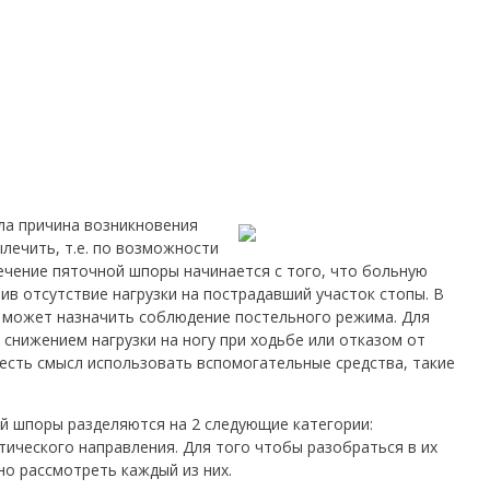
ыла причина возникновения
лечить, т.е. по возможности
лечение пяточной шпоры начинается с того, что больную
чив отсутствие нагрузки на пострадавший участок стопы. В
 может назначить соблюдение постельного режима. Для
снижением нагрузки на ногу при ходьбе или отказом от
 есть смысл использовать вспомогательные средства, такие
 шпоры разделяются на 2 следующие категории:
ического направления. Для того чтобы разобраться в их
о рассмотреть каждый из них.