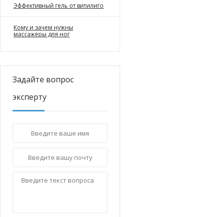
Эффективный гель от витилиго
Кому и зачем нужны
массажёры для ног
Задайте вопрос
эксперту