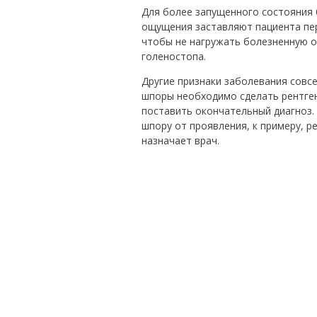
Для более запущенного состояния 
ощущения заставляют пациента пер
чтобы не нагружать болезненную об
голеностопа.
Другие признаки заболевания совсе
шпоры необходимо сделать рентген
поставить окончательный диагноз.
шпору от проявления, к примеру, 
назначает врач.