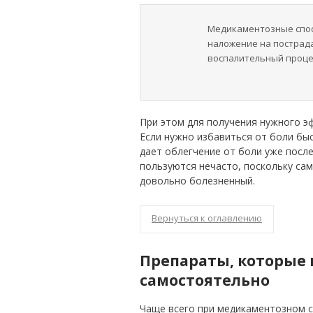
Медикаментозные спо
наложение на пострад
воспалительный проце
При этом для получения нужного э
Если нужно избавиться от боли быс
дает облегчение от боли уже посл
пользуются нечасто, поскольку са
довольно болезненный.
Вернуться к оглавлению
Препараты, которые
самостоятельно
Чаще всего при медикаментозном 