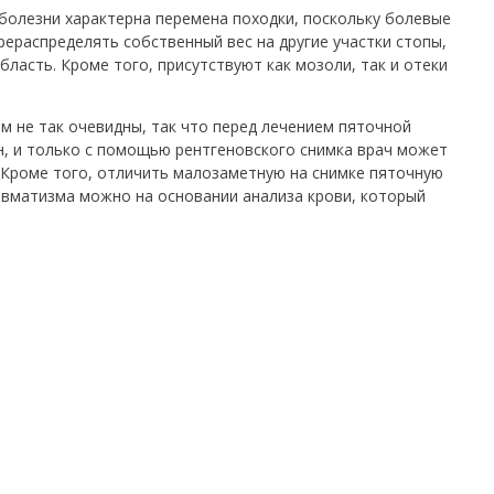
болезни характерна перемена походки, поскольку болевые
ераспределять собственный вес на другие участки стопы,
ласть. Кроме того, присутствуют как мозоли, так и отеки
м не так очевидны, так что перед лечением пяточной
, и только с помощью рентгеновского снимка врач может
 Кроме того, отличить малозаметную на снимке пяточную
ревматизма можно на основании анализа крови, который