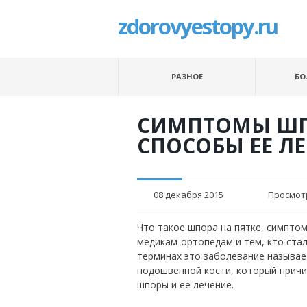
zdorovyestopy.ru
РАЗНОЕ
БО
СИМПТОМЫ ШП
СПОСОБЫ ЕЕ Л
08 декабря 2015
Просмот
Что такое шпора на пятке, симптом
медикам-ортопедам и тем, кто ста
терминах это заболевание называе
подошвенной кости, который причи
шпоры и ее лечение.