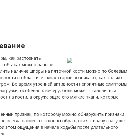
левание
ры, как распознать
 чтобы как можно раньше
елить наличие шпоры на пяточной кости можно по болевым
вности в области пятки, которые возникают, как только
утром. Во время утренней активности неприятные симптомы
 нагрузки, особенно к вечеру, боль может становиться
рост на кости, а окружающие его мягкие ткани, которые
енный признак, по которому можно обнаружить признаки
не всегда пациенты склонны обращаться к врачу сразу же
ри этом ощущения в начале ходьбы после длительного
е».