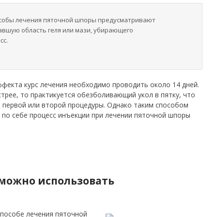
собы лечения пяточной шпоры предусматривают
авшую область геля или мази, убирающего
сс.
ффекта курс лечения необходимо проводить около 14 дней.
трее, то практикуется обезболивающий укол в пятку, что
е первой или второй процедуры. Однако таким способом
м по себе процесс инъекции при лечении пяточной шпоры
 можно использовать
способе лечения пяточной