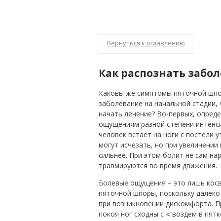
Вернуться к оглавлению
Как распознать забо
Каковы же симптомы пяточной шпо
заболевание на начальной стадии,
начать лечение? Во-первых, опред
ощущениям разной степени интенси
человек встает на ноги с постели 
могут исчезать, но при увеличении
сильнее. При этом болит не сам на
травмируются во время движения.
Болевые ощущения – это лишь косв
пяточной шпоры, поскольку далеко 
при возникновении дискомфорта. П
покоя ног сходны с «гвоздем в пятк