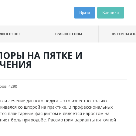
Врачи
Клиники
ЛИ В СТОПЕ
ГРИБОК СТОПЫ
ПЯТОЧНАЯ 
ОРЫ НА ПЯТКЕ И
ЕЧЕНИЯ
ров:
4290
ы и лечение данного недуга – это известно только
лкивался со шпорой на практике. В профессиональных
тся плантарным фасциитом и является наростом на
няет боль при ходьбе. Рассмотрим варианты пяточной