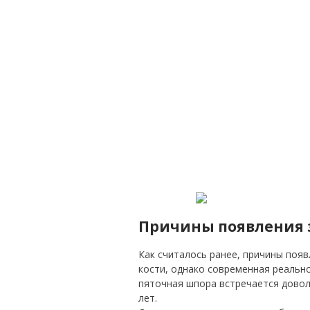
Причины появления 
Как считалось ранее, причины поя
кости, однако современная реальн
пяточная шпора встречается довол
лет.