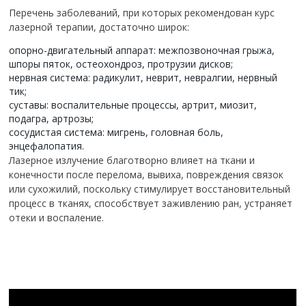
Перечень заболеваний, при которых рекомендован курс
лазерной терапии, достаточно широк:
опорно-двигательный аппарат: межпозвоночная грыжа,
шпоры пяток, остеохондроз, протрузии дисков;
нервная система: радикулит, неврит, невралгии, нервный
тик;
суставы: воспалительные процессы, артрит, миозит,
подагра, артрозы;
сосудистая система: мигрень, головная боль,
энцефалопатия.
Лазерное излучение благотворно влияет на ткани и
конечности после перелома, вывиха, повреждения связок
или сухожилий, поскольку стимулирует восстановительный
процесс в тканях, способствует заживлению ран, устраняет
отеки и воспаление.