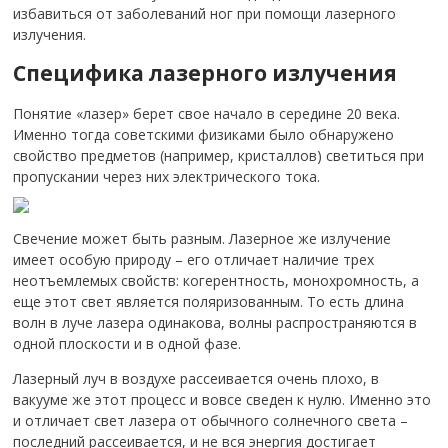
избавиться от заболеваний ног при помощи лазерного
излучения.
Специфика лазерного излучения
Понятие «лазер» берет свое начало в середине 20 века.
Именно тогда советскими физиками было обнаружено
свойство предметов (например, кристаллов) светиться при
пропускании через них электрического тока.
Свечение может быть разным. Лазерное же излучение
имеет особую природу – его отличает наличие трех
неотъемлемых свойств: когерентность, монохромность, а
еще этот свет является поляризованным. То есть длина
волн в луче лазера одинакова, волны распространяются в
одной плоскости и в одной фазе.
Лазерный луч в воздухе рассеивается очень плохо, в
вакууме же этот процесс и вовсе сведен к нулю. Именно это
и отличает свет лазера от обычного солнечного света –
последний рассеивается, и не вся энергия достигает