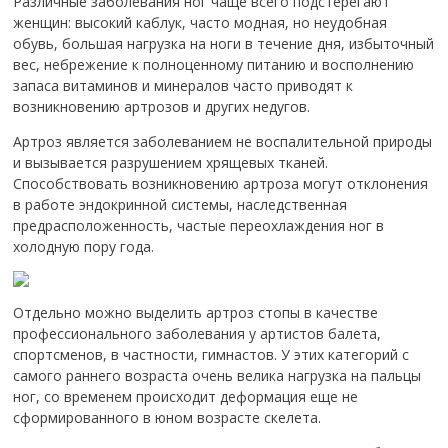
Различные заболевания ног чаще всего подстерегают
женщин: высокий каблук, часто модная, но неудобная
обувь, большая нагрузка на ноги в течение дня, избыточный
вес, небрежение к полноценному питанию и восполнению
запаса витаминов и минералов часто приводят к
возникновению артрозов и других недугов.
Артроз является заболеванием не воспалительной природы
и вызывается разрушением хрящевых тканей.
Способствовать возникновению артроза могут отклонения
в работе эндокринной системы, наследственная
предрасположенность, частые переохлаждения ног в
холодную пору года.
Отдельно можно выделить артроз стопы в качестве
профессионального заболевания у артистов балета,
спортсменов, в частности, гимнастов. У этих категорий с
самого раннего возраста очень велика нагрузка на пальцы
ног, со временем происходит деформация еще не
сформированного в юном возрасте скелета.