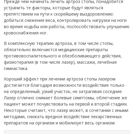
Прежде чем начинать лечить артроз стопы, понадобится
устранить те факторы, которые будут являться
препятствием на пути к скорейшему выздоровлению:
добиться снижения веса, контролировать нагрузки на ноги
во время ходьбы или работы, поспособствовать улучшению
кровоснабжения ног.
В комплексную терапию артроза, в том числе стопы,
обязательно включаются медицинские препараты
противовоспалительного и обезболивающего действия,
физиотерапия (в том числе лазер), массажи, лечебная
гимнастика.
Хороший эффект при лечении артроза стопы лазером
достигается благодаря возможности воздействия только
на определенный, узкий участок, не затрагивая соседние.
Лазер отлично снимает болевые симптомы, облегчение же
пациент может почувствовать на первой и второй стадиях.
Некоторые считают, что лазер может, в сочетании с иными
методами, снижать вредное воздействие лекарственных
препаратов на организм и мобилизует весь организм.