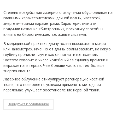
Степень воздействия лазерного излучения обусловливается
главными характеристиками: длиной волны, частотой,
энергетическими параметрами. Характеристики эти
получили название «биотропных», поскольку способны
влиять на биологические, т.е. живые системы.
В медицинской практике длину волны выражают в микро-
или нанометрах. Именно от длины волны зависит, на какую
глубину проникнет луч и как он поглотится тканями.
Частота говорит о числе колебаний за единицу времени и
выражается в герцах. Чем больше частота, тем больше
энергия кванта.
Лазерное облучение стимулирует регенерацию костной
ткани, что позволяет с успехом применять метод при
переломах, улучшает восстановление нервной ткани.
Вернуться к оглавлению