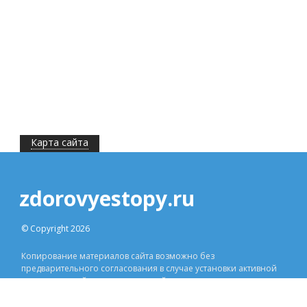
Карта сайта
zdorovyestopy.ru
© Copyright 2026
Копирование материалов сайта возможно без
предварительного согласования в случае установки активной
индексируемой ссылки на наш сайт.