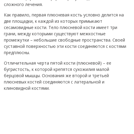
сложного лечения.
Как правило, первая плюсневая кость условно делится на
две площадки, к каждой из которых примыкают
сесамовидные кости. Тело плюсневой кости имеет три
грани, между которыми существуют межкостные
промежутки – небольшие свободные пространства. Своей
суставной поверхностью эти кости соединяются с костями
предплюсны.
Отличительная черта пятой кости (плюсневой) – ее
бугристость, к которой крепятся сухожилия малой
берцовой мышцы.
Основания же второй и третьей
плюсневых костей соединяются с латеральной и
клиновидной костями.