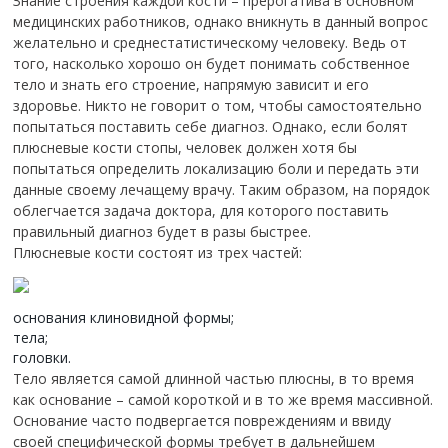
Знание строения каждой кости – прерогатива в основном
медицинских работников, однако вникнуть в данный вопрос
желательно и среднестатистическому человеку. Ведь от
того, насколько хорошо он будет понимать собственное
тело и знать его строение, напрямую зависит и его
здоровье. Никто не говорит о том, чтобы самостоятельно
попытаться поставить себе диагноз. Однако, если болят
плюсневые кости стопы, человек должен хотя бы
попытаться определить локализацию боли и передать эти
данные своему лечащему врачу. Таким образом, на порядок
облегчается задача доктора, для которого поставить
правильный диагноз будет в разы быстрее.
Плюсневые кости состоят из трех частей:
основания клиновидной формы;
тела;
головки.
Тело является самой длинной частью плюсны, в то время
как основание – самой короткой и в то же время массивной.
Основание часто подвергается повреждениям и ввиду
своей специфической формы требует в дальнейшем