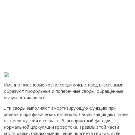
Именно плюсневые кости, соединяясь с предплюсневыми,
образуют продольные и поперечные своды, обращенные
выпуклостью вверх.
Эти своды выполняют амортизирующую функцию при
ходьбе и при физических нагрузках. Своды защищают ткани
от повреждения и создают благоприятный фон для
нормальной циркуляции кровотока. Травмы этой части
кости редки, однако уменьшение просвета сводов, если