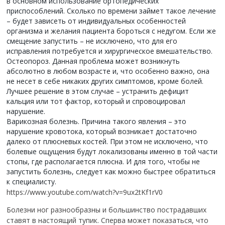
в основном использование ортопедических
приспособлений. Сколько по времени займет такое лечение
– будет зависеть от индивидуальных особенностей
организма и желания пациента бороться с недугом. Если же
смещение запустить – не исключено, что для его
исправления потребуется и хирургическое вмешательство.
Остеопороз. Данная проблема может возникнуть
абсолютно в любом возрасте и, что особенно важно, она
не несет в себе никаких других симптомов, кроме болей.
Лучшее решение в этом случае – устранить дефицит
кальция или тот фактор, который и спровоцировал
нарушение.
Варикозная болезнь. Причина такого явления – это
нарушение кровотока, который возникает достаточно
далеко от плюсневых костей. При этом не исключено, что
болевые ощущения будут локализованы именно в той части
стопы, где располагается плюсна. И для того, чтобы не
запустить болезнь, следует как можно быстрее обратиться
к специалисту.
https://www.youtube.com/watch?v=9ux2tKf1rV0
Болезни ног разнообразны и большинство пострадавших
ставят в настоящий тупик. Сперва может показаться, что