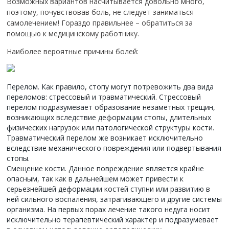
Возможных вариантов насчитывается довольно много,
поэтому, почувствовав боль, не следует заниматься
самолечением! Гораздо правильнее – обратиться за
помощью к медицинскому работнику.
Наиболее вероятные причины болей:
Перелом. Как правило, стопу могут потревожить два вида
переломов: стрессовый и травматический. Стрессовый
перелом подразумевает образование незаметных трещин,
возникающих вследствие деформации стопы, длительных
физических нагрузок или патологической структуры кости.
Травматический перелом же возникает исключительно
вследствие механического повреждения или подвертывания
стопы.
Смещение кости. Данное повреждение является крайне
опасным, так как в дальнейшем может привести к
серьезнейшей деформации костей ступни или развитию в
ней сильного воспаления, затрагивающего и другие системы
организма. На первых порах лечение такого недуга носит
исключительно терапевтический характер и подразумевает