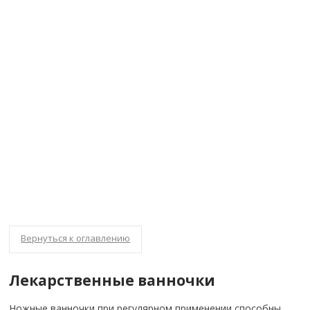
Вернуться к оглавлению
Лекарственные ванночки
Ножные ванночки при регулярном применении способны