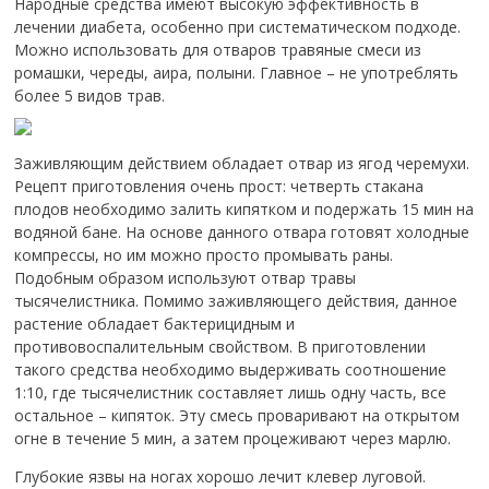
Народные средства имеют высокую эффективность в
лечении диабета, особенно при систематическом подходе.
Можно использовать для отваров травяные смеси из
ромашки, череды, аира, полыни. Главное – не употреблять
более 5 видов трав.
Заживляющим действием обладает отвар из ягод черемухи.
Рецепт приготовления очень прост: четверть стакана
плодов необходимо залить кипятком и подержать 15 мин на
водяной бане. На основе данного отвара готовят холодные
компрессы, но им можно просто промывать раны.
Подобным образом используют отвар травы
тысячелистника. Помимо заживляющего действия, данное
растение обладает бактерицидным и
противовоспалительным свойством. В приготовлении
такого средства необходимо выдерживать соотношение
1:10, где тысячелистник составляет лишь одну часть, все
остальное – кипяток. Эту смесь проваривают на открытом
огне в течение 5 мин, а затем процеживают через марлю.
Глубокие язвы на ногах хорошо лечит клевер луговой.