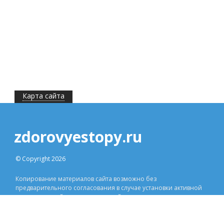
Карта сайта
zdorovyestopy.ru
© Copyright 2026
Копирование материалов сайта возможно без
предварительного согласования в случае установки активной
индексируемой ссылки на наш сайт.