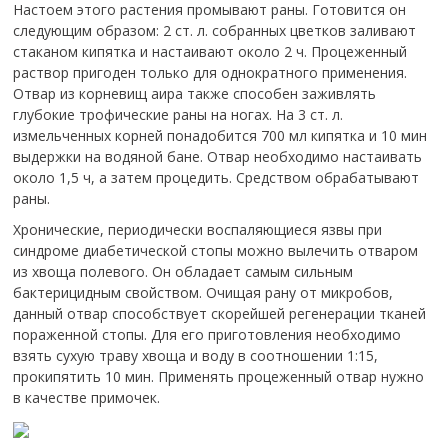
Настоем этого растения промывают раны. Готовится он
следующим образом: 2 ст. л. собранных цветков заливают
стаканом кипятка и настаивают около 2 ч. Процеженный
раствор пригоден только для однократного применения.
Отвар из корневищ аира также способен заживлять
глубокие трофические раны на ногах. На 3 ст. л.
измельченных корней понадобится 700 мл кипятка и 10 мин
выдержки на водяной бане. Отвар необходимо настаивать
около 1,5 ч, а затем процедить. Средством обрабатывают
раны.
Хронические, периодически воспаляющиеся язвы при
синдроме диабетической стопы можно вылечить отваром
из хвоща полевого. Он обладает самым сильным
бактерицидным свойством. Очищая рану от микробов,
данный отвар способствует скорейшей регенерации тканей
пораженной стопы. Для его приготовления необходимо
взять сухую траву хвоща и воду в соотношении 1:15,
прокипятить 10 мин. Применять процеженный отвар нужно
в качестве примочек.