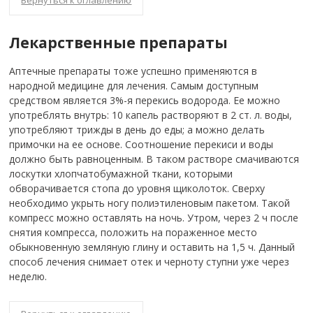
Лекарственные препараты
Аптечные препараты тоже успешно применяются в
народной медицине для лечения. Самым доступным
средством является 3%-я перекись водорода. Ее можно
употреблять внутрь: 10 капель растворяют в 2 ст. л. воды,
употребляют трижды в день до еды; а можно делать
примочки на ее основе. Соотношение перекиси и воды
должно быть равноценным. В таком растворе смачиваются
лоскутки хлопчатобумажной ткани, которыми
обворачивается стопа до уровня щиколоток. Сверху
необходимо укрыть ногу полиэтиленовым пакетом. Такой
компресс можно оставлять на ночь. Утром, через 2 ч после
снятия компресса, положить на пораженное место
обыкновенную земляную глину и оставить на 1,5 ч. Данный
способ лечения снимает отек и черноту ступни уже через
неделю.