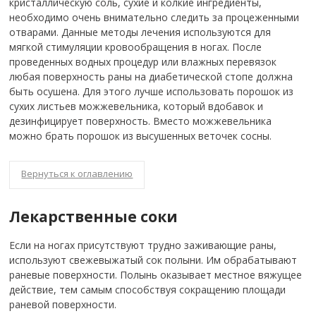
кристаллическую соль, сухие и колкие ингредиенты,
необходимо очень внимательно следить за процеженными
отварами. Данные методы лечения используются для
мягкой стимуляции кровообращения в ногах. После
проведенных водных процедур или влажных перевязок
любая поверхность раны на диабетической стопе должна
быть осушена. Для этого лучше использовать порошок из
сухих листьев можжевельника, который вдобавок и
дезинфицирует поверхность. Вместо можжевельника
можно брать порошок из высушенных веточек сосны.
Вернуться к оглавлению
Лекарственные соки
Если на ногах присутствуют трудно заживающие раны,
используют свежевыжатый сок полыни. Им обрабатывают
раневые поверхности. Полынь оказывает местное вяжущее
действие, тем самым способствуя сокращению площади
раневой поверхности.