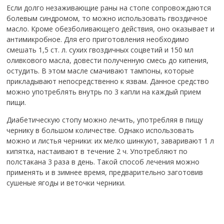
Если долго незаживающие раны на стопе сопровождаются
болевым синдромом, то можно использовать гвоздичное
масло. Кроме обезболивающего действия, оно оказывает и
антимикробное. Для его приготовления необходимо
смешать 1,5 ст. л. сухих гвоздичных соцветий и 150 мл
оливкового масла, довести полученную смесь до кипения,
остудить. В этом масле смачивают тампоны, которые
прикладывают непосредственно к язвам. Данное средство
можно употреблять внутрь по 3 капли на каждый прием
пищи.
Диабетическую стопу можно лечить, употребляя в пищу
чернику в большом количестве. Однако использовать
можно и листья черники: их мелко шинкуют, заваривают 1 л
кипятка, настаивают в течение 2 ч. Употребляют по
полстакана 3 раза в день. Такой способ лечения можно
применять и в зимнее время, предварительно заготовив
сушеные ягоды и веточки черники.