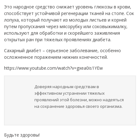
Это народное средство снижает уровень глюкозы в крови,
способствует устойчивой регенерации тканей на стопе. Сок
лопуха, который получают из молодых листьев и корней
путем пропускания через мясорубку или соковыжималку,
используют для обработки и скорейшего заживления
открытых ран при тяжелых проявлениях диабета.
Сахарный диабет – серьезное заболевание, особенно
осложненное поражением нижних конечностей.
https://www.youtube.com/watch?v=gxea0is1YEw
Доверяя народным средствам в
эффективном устранении тяжелых
проявлений этой болезни, можно надеяться
на сохранение здоровья своего организма.
Будьте здоровы!