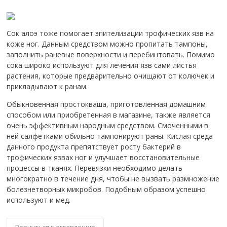
Сок алоэ тоже помогает эпителизации трофических язв на
коже ног. Данным средством можно пропитать тампоны,
заполнить раневые поверхности и перебинтовать. Помимо
сока широко используют для лечения язв сами листья
растения, которые предварительно очищают от колючек и
прикладывают к ранам.
Обыкновенная простокваша, приготовленная домашним
способом или приобретенная в магазине, также является
очень эффективным народным средством. Смоченными в
ней салфетками обильно тампонируют раны. Кислая среда
данного продукта препятствует росту бактерий в
трофических язвах ног и улучшает восстановительные
процессы в тканях. Перевязки необходимо делать
многократно в течение дня, чтобы не вызвать размножение
болезнетворных микробов. Подобным образом успешно
используют и мед.
Вернуться к оглавлению