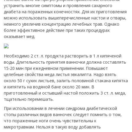
устранить многие симптомы и проявления сахарного
диабета на пораженных конечностях. Для их приготовления
можно использовать вышеперечисленные настои и отвары,
немного увеличив концентрацию лечебных трав. Однако
более эффективное действие при таких процедурах
оказывает мед.
Необходимо 2 ст. л. продукта растворить в 1 л кипяченой
воды. Длительность принятия ванночки должна составлять
15-20 мин при ежедневном применении. Повышают
целебные свойства меда листья эвкалипта. Надо взять
около 50 г сухих листьев, залить половиной стакана кипятка
и кипятить на водяной бане около 20 мин. В
приготовленный и остывший настой положить 3 ст. л. меда,
тщательно перемешать.
При использовании в лечении синдрома диабетической
стопы различных видов ванночек следует помнить о том,
что пораженные ноги очень чувствительны к
микротравмам. Нельзя в такую воду добавлять