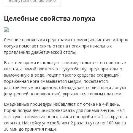
Вернуться к оглавлению
Целебные свойства лопуха
Лечение народными средствами с помощью листьев и корня
лопуха помогает снять отек на ногах при начальных
проявлениях диабетической стопы.
В летнее время используют свежие, только что сорванные
листья, а зимой применяют сухую ботву, предварительно
вымоченную в воде. Рецепт такого средства следующий:
пораженная нога смазывается медом, посыпается
растолченным аспирином, обкладывается листьями лопуха
(внутренней поверхностью), укрывается теплым платком.
Ежедневные процедуры избавляют от отека на 4-й день.
Корни лопуха лучше использовать для приема внутрь. На 1
ч. л. сухого измельченного сырья понадобится 1 ст. крутого
кипятка. Настойку употребляют 2 раза в сутки по 100 мл за
30 мин до принятия пищи.