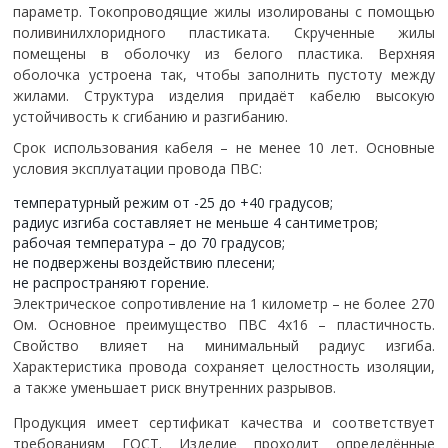
параметр. Токопроводящие жилы изолированы с помощью
поливинилхлоридного пластиката. Скрученные жилы
помещены в оболочку из белого пластика. Верхняя
оболочка устроена так, чтобы заполнить пустоту между
жилами. Структура изделия придаёт кабелю высокую
устойчивость к сгибанию и разгибанию.
Срок использования кабеля – не менее 10 лет. Основные
условия эксплуатации провода ПВС:
температурный режим от -25 до +40 градусов;
радиус изгиба составляет не меньше 4 сантиметров;
рабочая температура – до 70 градусов;
не подвержены воздействию плесени;
не распространяют горение.
Электрическое сопротивление на 1 километр – не более 270
Ом. Основное преимущество ПВС 4х16 – пластичность.
Свойство влияет на минимальный радиус изгиба.
Характеристика провода сохраняет целостность изоляции,
а также уменьшает риск внутренних разрывов.
Продукция имеет сертификат качества и соответствует
требованиям ГОСТ. Изделие проходит определённые